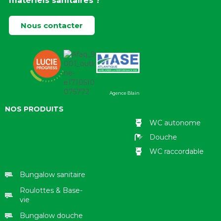
matériels sanitaires ?
Nous contacter
Agence Blain
NOS PRODUITS
WC autonome
Douche
WC raccordable
Bungalow sanitaire
Roulottes & Base-
vie
Bungalow douche