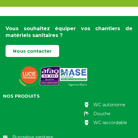
Vous souhaitez équiper vos chantiers de
matériels sanitaires ?
Nous contacter
Agence Blain
NOS PRODUITS
WC autonome
Douche
WC raccordable
Bungalow sanitaire