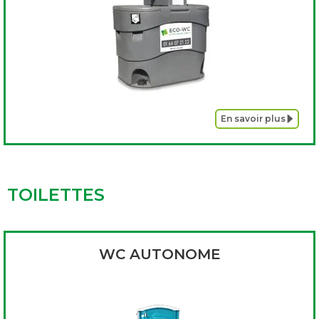
En savoir plus
TOILETTES
WC AUTONOME