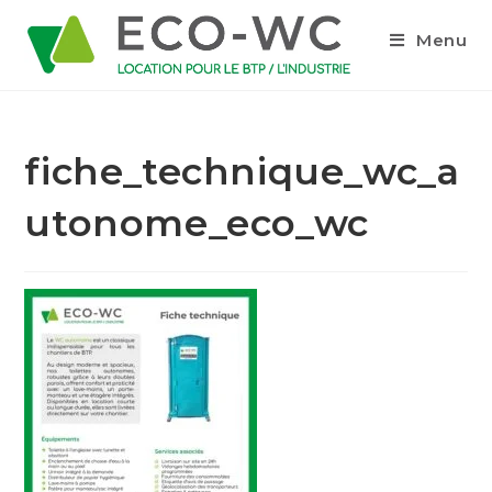
Menu
fiche_technique_wc_a
utonome_eco_wc