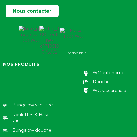
Nous contacter
Agence Blain
NOS PRODUITS
WC autonome
Douche
WC raccordable
Bungalow sanitaire
Roulottes & Base-
vie
Bungalow douche