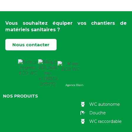
Vous souhaitez équiper vos chantiers de
matériels sanitaires ?
Nous contacter
Agence Blain
NOS PRODUITS
WC autonome
Douche
WC raccordable