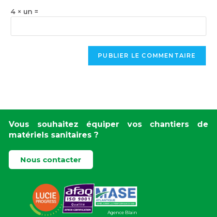
4 × un =
Vous souhaitez équiper vos chantiers de
matériels sanitaires ?
Nous contacter
Agence Blain