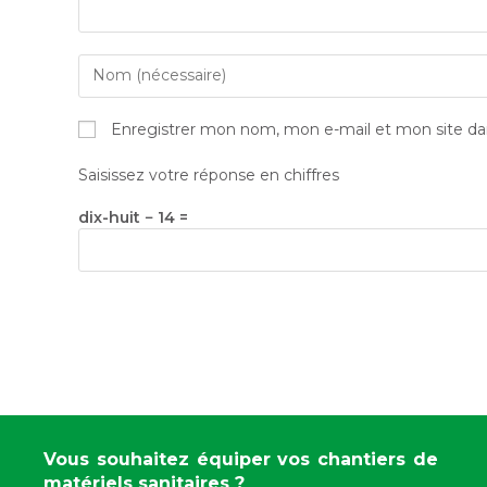
Enregistrer mon nom, mon e-mail et mon site da
Saisissez votre réponse en chiffres
dix-huit − 14 =
Vous souhaitez équiper vos chantiers de
matériels sanitaires ?