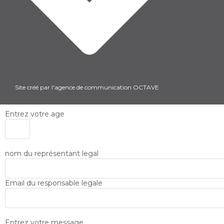
Site créé par l'agence de communication OCTAVE
Entrez votre age
nom du représentant legal
Email du responsable legale
Entrez votre message