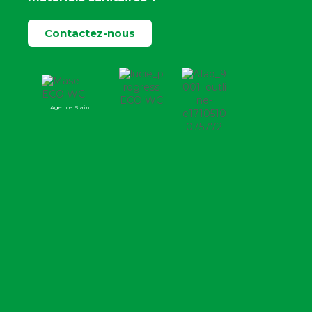
Contactez-nous
Agence Blain