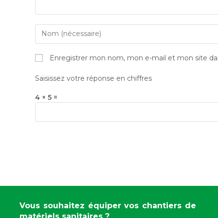
Enregistrer mon nom, mon e-mail et mon site da
Saisissez votre réponse en chiffres
4 × 5 =
Vous souhaitez équiper vos chantiers de
matériels sanitaires ?