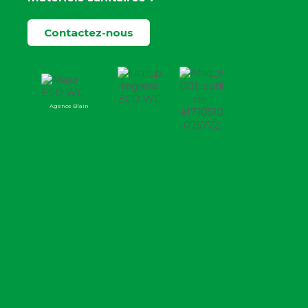
Contactez-nous
Agence Blain