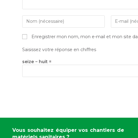
Enregistrer mon nom, mon e-mail et mon site da
Saisissez votre réponse en chiffres
seize − huit =
Vous souhaitez équiper vos chantiers de
matériels sanitaires ?